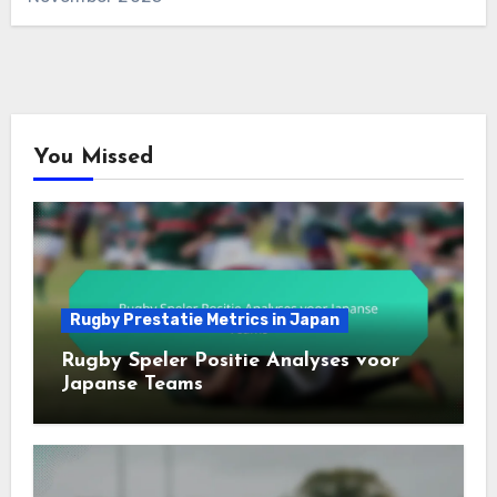
You Missed
Rugby Prestatie Metrics in Japan
Rugby Speler Positie Analyses voor
Japanse Teams