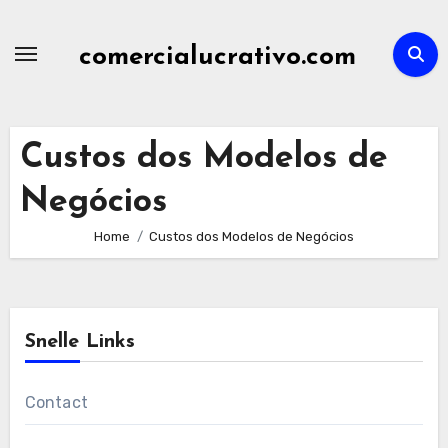
Skip
to
comercialucrativo.com
content
Custos dos Modelos de
Negócios
Home
Custos dos Modelos de Negócios
Snelle Links
Contact