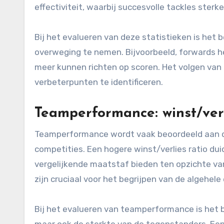
effectiviteit, waarbij succesvolle tackles ste
Bij het evalueren van deze statistieken is het b
overweging te nemen. Bijvoorbeeld, forwards h
meer kunnen richten op scoren. Het volgen van 
verbeterpunten te identificeren.
Teamperformance: winst/verli
Teamperformance wordt vaak beoordeeld aan de 
competities. Een hogere winst/verlies ratio dui
vergelijkende maatstaf bieden ten opzichte va
zijn cruciaal voor het begrijpen van de algehele
Bij het evalueren van teamperformance is het b
maar ook de sterkte van de tegenstanders. Ee