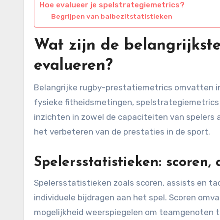
Hoe evalueer je spelstrategiemetrics?
Begrijpen van balbezitstatistieken
Wat zijn de belangrijkst
evalueren?
Belangrijke rugby-prestatiemetrics omvatten i
fysieke fitheidsmetingen, spelstrategiemetrics
inzichten in zowel de capaciteiten van spelers a
het verbeteren van de prestaties in de sport.
Spelersstatistieken: scoren, 
Spelersstatistieken zoals scoren, assists en t
individuele bijdragen aan het spel. Scoren omvat
mogelijkheid weerspiegelen om teamgenoten te