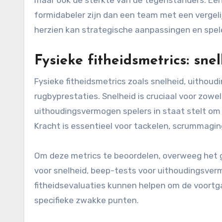
formidabeler zijn dan een team met een vergel
herzien kan strategische aanpassingen en spel
Fysieke fitheidsmetrics: sn
Fysieke fitheidsmetrics zoals snelheid, uithoud
rugbyprestaties. Snelheid is cruciaal voor zowel
uithoudingsvermogen spelers in staat stelt om
Kracht is essentieel voor tackelen, scrummagin
Om deze metrics te beoordelen, overweeg het g
voor snelheid, beep-tests voor uithoudingsve
fitheidsevaluaties kunnen helpen om de voortg
specifieke zwakke punten.