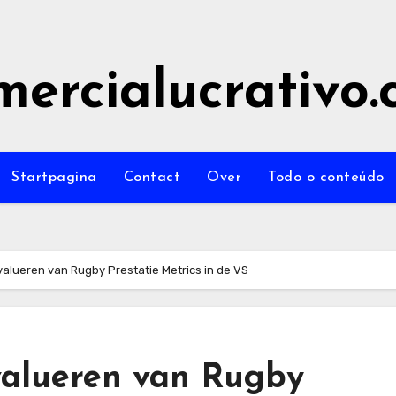
mercialucrativo
Startpagina
Contact
Over
Todo o conteúdo
valueren van Rugby Prestatie Metrics in de VS
Evalueren van Rugby