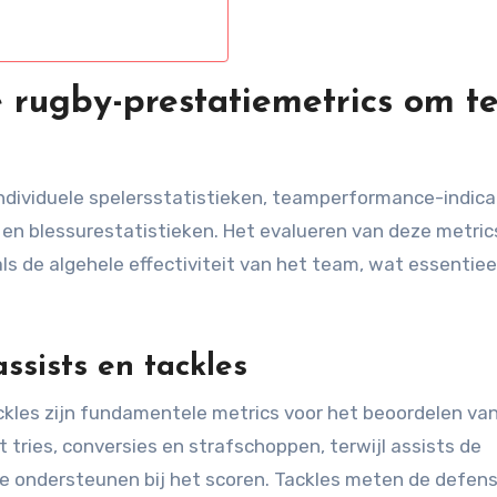
e rugby-prestatiemetrics om t
ndividuele spelersstatistieken, teamperformance-indica
 en blessurestatistieken. Het evalueren van deze metric
ls de algehele effectiviteit van het team, wat essentieel
assists en tackles
ackles zijn fundamentele metrics voor het beoordelen va
 tries, conversies en strafschoppen, terwijl assists de
 ondersteunen bij het scoren. Tackles meten de defens