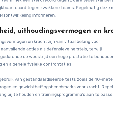
ijkbaar record tegen zwakkere teams. Regelmatig deze 
ersontwikkeling informeren.
elheid, uithoudingsvermogen en kr
ingsvermogen en kracht zijn van vitaal belang voor
 aanvallende acties als defensieve herstels, terwijl
 gedurende de wedstrijd een hoge prestatie te behoude
g en algehele fysieke confrontaties.
ebruik van gestandaardiseerde tests zoals de 40-meter
rmogen en gewichtheffingsbenchmarks voor kracht. Rege
ang bij te houden en trainingsprogramma’s aan te pass