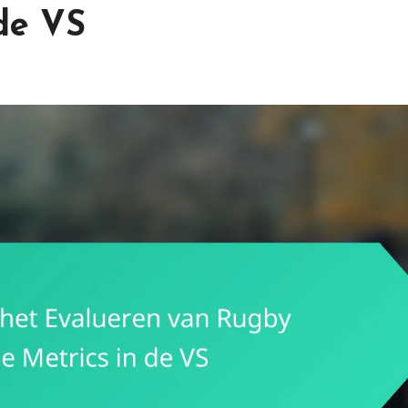
 de VS