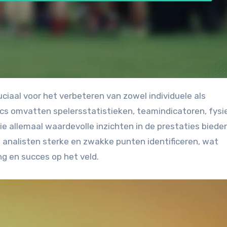
ics omvatten spelersstatistieken, teamindicatoren, fysi
ie allemaal waardevolle inzichten in de prestaties biede
 analisten sterke en zwakke punten identificeren, wat
ing en succes op het veld.