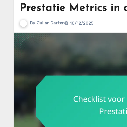
Prestatie Metrics in
By
Julian Carter
10/12/2025