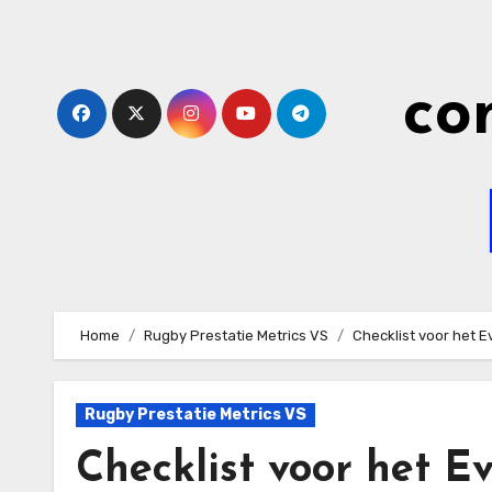
Skip
to
content
co
Home
Rugby Prestatie Metrics VS
Checklist voor het E
Rugby Prestatie Metrics VS
Checklist voor het 