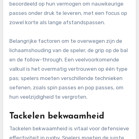
beoordeeld op hun vermogen om nauwkeurige
passes onder druk te leveren, met een focus op
zowel korte als lange afstandspassen.
Belangrijke factoren om te overwegen zijn de
lichaamshouding van de speler, de grip op de bal
en de follow-through. Een veelvoorkomende
valkuil is het overmatig vertrouwen op één type
pas; spelers moeten verschillende technieken
oefenen, zoals spin passes en pop passes, om
hun veelzijdigheid te vergroten.
Tackelen bekwaamheid
Tackelen bekwaamheid is vitaal voor defensieve
effectiviteit in rugby. Spelers moeten de juiste