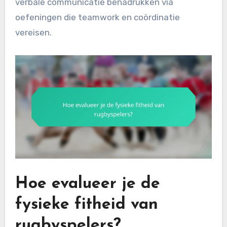
verbale communicatie benadrukken via
oefeningen die teamwork en coördinatie
vereisen.
Hoe evalueer je de
fysieke fitheid van
rugbyspelers?