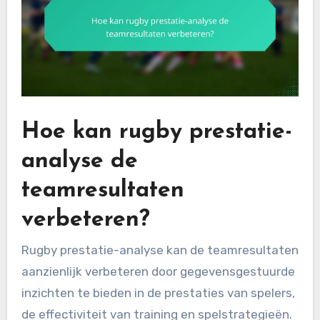
Hoe kan rugby prestatie-
analyse de
teamresultaten
verbeteren?
Rugby prestatie-analyse kan de teamresultaten
aanzienlijk verbeteren door gegevensgestuurde
inzichten te bieden in de prestaties van spelers,
de effectiviteit van training en spelstrategieën.