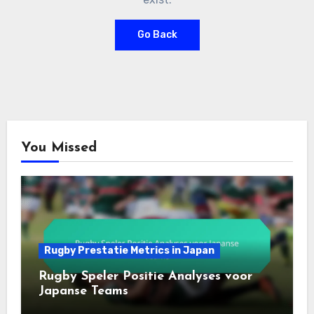
Go Back
You Missed
Rugby Prestatie Metrics in Japan
Rugby Speler Positie Analyses voor
Japanse Teams