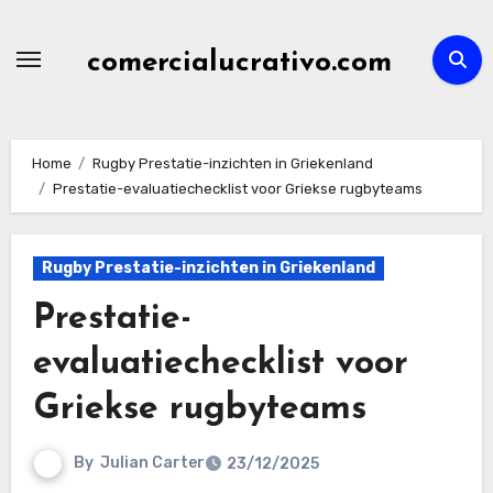
Skip
to
comercialucrativo.com
content
Home
Rugby Prestatie-inzichten in Griekenland
Prestatie-evaluatiechecklist voor Griekse rugbyteams
Rugby Prestatie-inzichten in Griekenland
Prestatie-
evaluatiechecklist voor
Griekse rugbyteams
By
Julian Carter
23/12/2025