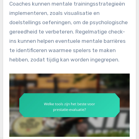
Coaches kunnen mentale trainingsstrategieën
implementeren, zoals visualisatie en
doelstellings oefeningen, om de psychologische
gereedheid te verbeteren. Regelmatige check-
ins kunnen helpen eventuele mentale barrières
te identificeren waarmee spelers te maken
hebben, zodat tijdig kan worden ingegrepen.