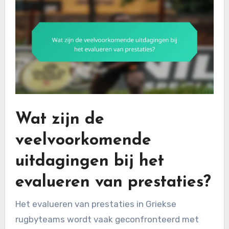
Wat zijn de
veelvoorkomende
uitdagingen bij het
evalueren van prestaties?
Het evalueren van prestaties in Griekse
rugbyteams wordt vaak geconfronteerd met