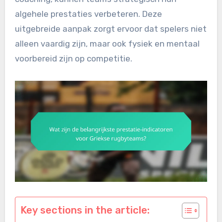
algehele prestaties verbeteren. Deze
uitgebreide aanpak zorgt ervoor dat spelers niet
alleen vaardig zijn, maar ook fysiek en mentaal
voorbereid zijn op competitie.
Key sections in the article: