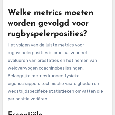
investment af te wegen tegen de kosten, en
ervoor te zorgen dat de gekozen tool aansluit bij
het budget en de analytische behoeften van
het team.
Welke metrics moeten
worden gevolgd voor
rugbyspelerposities?
Het volgen van de juiste metrics voor
rugbyspelerposities is cruciaal voor het
evalueren van prestaties en het nemen van
weloverwogen coachingbeslissingen.