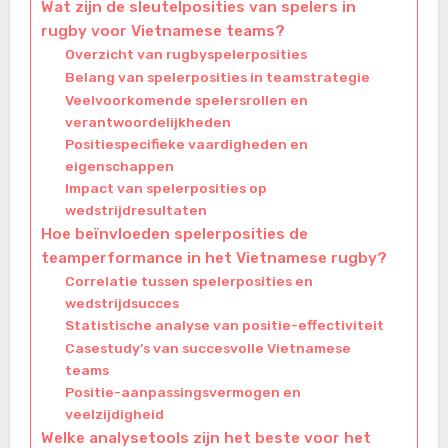
Wat zijn de sleutelposities van spelers in
rugby voor Vietnamese teams?
Overzicht van rugbyspelerposities
Belang van spelerposities in teamstrategie
Veelvoorkomende spelersrollen en
verantwoordelijkheden
Positiespecifieke vaardigheden en
eigenschappen
Impact van spelerposities op
wedstrijdresultaten
Hoe beïnvloeden spelerposities de
teamperformance in het Vietnamese rugby?
Correlatie tussen spelerposities en
wedstrijdsucces
Statistische analyse van positie-effectiviteit
Casestudy’s van succesvolle Vietnamese
teams
Positie-aanpassingsvermogen en
veelzijdigheid
Welke analysetools zijn het beste voor het