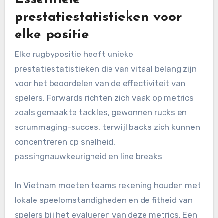
Belangrijke metrics kunnen fysieke
eigenschappen, technische vaardigheden en
wedstrijdspecifieke statistieken omvatten die
per positie variëren.
Essentiële
prestatiestatistieken voor
elke positie
Elke rugbypositie heeft unieke
prestatiestatistieken die van vitaal belang zijn
voor het beoordelen van de effectiviteit van
spelers. Forwards richten zich vaak op metrics
zoals gemaakte tackles, gewonnen rucks en
scrummaging-succes, terwijl backs zich kunnen