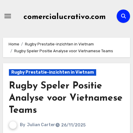
Skip
to
comercialucrativo.com
content
Home
Rugby Prestatie-inzichten in Vietnam
Rugby Speler Positie Analyse voor Vietnamese Teams
Rugby Prestatie-inzichten in Vietnam
Rugby Speler Positie
Analyse voor Vietnamese
Teams
By
Julian Carter
26/11/2025