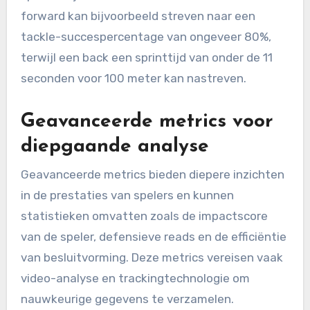
concentreren op snelheid,
passingnauwkeurigheid en line breaks.
In Vietnam moeten teams rekening houden met
lokale speelomstandigheden en de fitheid van
spelers bij het evalueren van deze metrics. Een
forward kan bijvoorbeeld streven naar een
tackle-succespercentage van ongeveer 80%,
terwijl een back een sprinttijd van onder de 11
seconden voor 100 meter kan nastreven.
Geavanceerde metrics voor
diepgaande analyse
Geavanceerde metrics bieden diepere inzichten