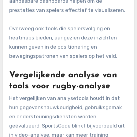
functies zoals realtime gegevensverzameling,
aanpasbare dashboards en integratie met
video-analyse. Realtime gegevens stellen
coaches in staat om onmiddellijke aanpassingen
te maken tijdens wedstrijden, terwijl
aanpasbare dashboards helpen om de
prestaties van spelers effectief te visualiseren.
Overweeg ook tools die spelersvolging en
heatmaps bieden, aangezien deze inzichten
kunnen geven in de positionering en
bewegingspatronen van spelers op het veld.
Vergelijkende analyse van