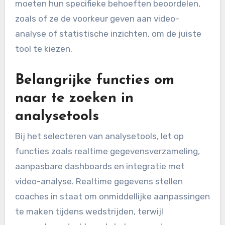
gebruiksvriendelijke interfaces biedt voor
prestatiemonitoring. Opta levert uitgebreide
statistische gegevens, waardoor het een
favoriet is voor diepgaande analyses.
Elke tool heeft unieke sterke punten, dus teams
moeten hun specifieke behoeften beoordelen,
zoals of ze de voorkeur geven aan video-
analyse of statistische inzichten, om de juiste
tool te kiezen.
Belangrijke functies om
naar te zoeken in
analysetools
Bij het selecteren van analysetools, let op