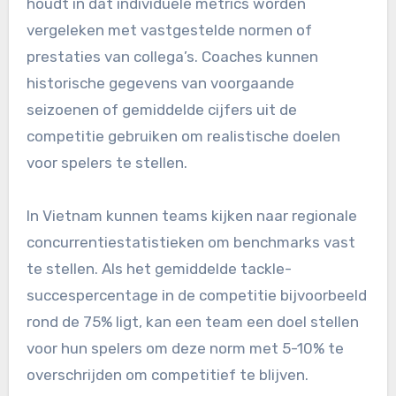
behoeften af te stemmen.
Hoe de prestaties van
spelers benchmarken
Benchmarking van de prestaties van spelers
houdt in dat individuele metrics worden
vergeleken met vastgestelde normen of
prestaties van collega’s. Coaches kunnen
historische gegevens van voorgaande
seizoenen of gemiddelde cijfers uit de
competitie gebruiken om realistische doelen
voor spelers te stellen.
In Vietnam kunnen teams kijken naar regionale