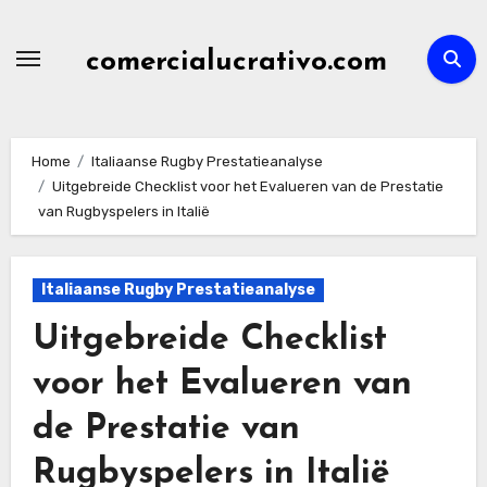
Skip
to
comercialucrativo.com
content
Home
Italiaanse Rugby Prestatieanalyse
Uitgebreide Checklist voor het Evalueren van de Prestatie
van Rugbyspelers in Italië
Italiaanse Rugby Prestatieanalyse
Uitgebreide Checklist
voor het Evalueren van
de Prestatie van
Rugbyspelers in Italië