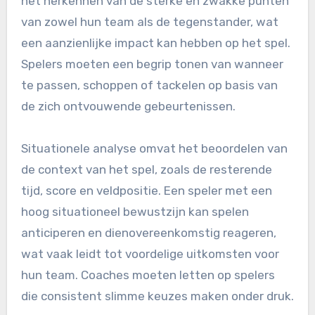
het herkennen van de sterke en zwakke punten
van zowel hun team als de tegenstander, wat
een aanzienlijke impact kan hebben op het spel.
Spelers moeten een begrip tonen van wanneer
te passen, schoppen of tackelen op basis van
de zich ontvouwende gebeurtenissen.
Situationele analyse omvat het beoordelen van
de context van het spel, zoals de resterende
tijd, score en veldpositie. Een speler met een
hoog situationeel bewustzijn kan spelen
anticiperen en dienovereenkomstig reageren,
wat vaak leidt tot voordelige uitkomsten voor
hun team. Coaches moeten letten op spelers
die consistent slimme keuzes maken onder druk.