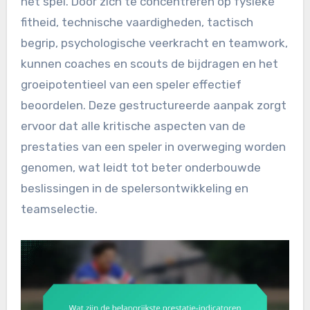
het spel. Door zich te concentreren op fysieke
fitheid, technische vaardigheden, tactisch
begrip, psychologische veerkracht en teamwork,
kunnen coaches en scouts de bijdragen en het
groeipotentieel van een speler effectief
beoordelen. Deze gestructureerde aanpak zorgt
ervoor dat alle kritische aspecten van de
prestaties van een speler in overweging worden
genomen, wat leidt tot beter onderbouwde
beslissingen in de spelersontwikkeling en
teamselectie.