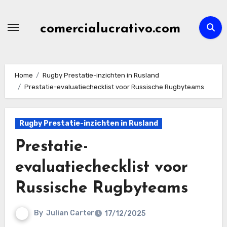
Skip
to
comercialucrativo.com
content
Home
Rugby Prestatie-inzichten in Rusland
Prestatie-evaluatiechecklist voor Russische Rugbyteams
Rugby Prestatie-inzichten in Rusland
Prestatie-
evaluatiechecklist voor
Russische Rugbyteams
By
Julian Carter
17/12/2025