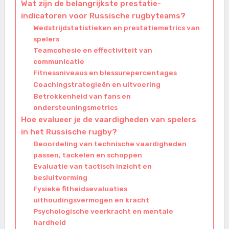
Wat zijn de belangrijkste prestatie-
indicatoren voor Russische rugbyteams?
Wedstrijdstatistieken en prestatiemetrics van
spelers
Teamcohesie en effectiviteit van
communicatie
Fitnessniveaus en blessurepercentages
Coachingstrategieën en uitvoering
Betrokkenheid van fans en
ondersteuningsmetrics
Hoe evalueer je de vaardigheden van spelers
in het Russische rugby?
Beoordeling van technische vaardigheden
passen, tackelen en schoppen
Evaluatie van tactisch inzicht en
besluitvorming
Fysieke fitheidsevaluaties
uithoudingsvermogen en kracht
Psychologische veerkracht en mentale
hardheid