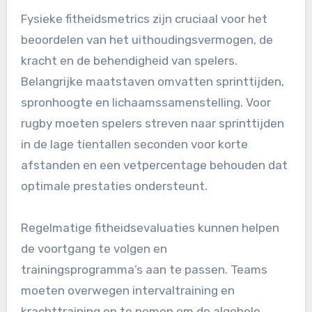
Fysieke fitheidsmetrics zijn cruciaal voor het
beoordelen van het uithoudingsvermogen, de
kracht en de behendigheid van spelers.
Belangrijke maatstaven omvatten sprinttijden,
spronhoogte en lichaamssamenstelling. Voor
rugby moeten spelers streven naar sprinttijden
in de lage tientallen seconden voor korte
afstanden en een vetpercentage behouden dat
optimale prestaties ondersteunt.
Regelmatige fitheidsevaluaties kunnen helpen
de voortgang te volgen en
trainingsprogramma’s aan te passen. Teams
moeten overwegen intervaltraining en
krachttraining op te nemen om de algehele