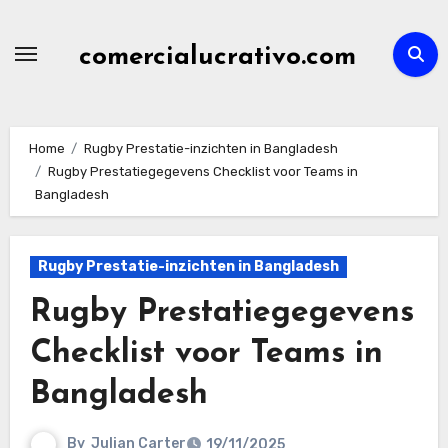
Skip
to
comercialucrativo.com
content
Home
Rugby Prestatie-inzichten in Bangladesh
Rugby Prestatiegegevens Checklist voor Teams in
Bangladesh
Rugby Prestatie-inzichten in Bangladesh
Rugby Prestatiegegevens
Checklist voor Teams in
Bangladesh
By
Julian Carter
19/11/2025