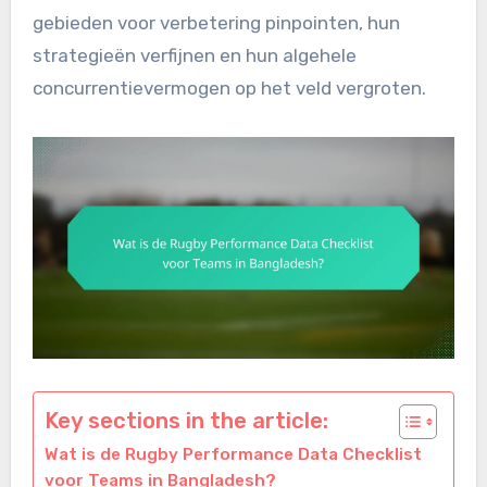
gebieden voor verbetering pinpointen, hun
strategieën verfijnen en hun algehele
concurrentievermogen op het veld vergroten.
Key sections in the article:
Wat is de Rugby Performance Data Checklist
voor Teams in Bangladesh?