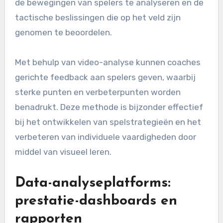
feedback
Video-analyse software is essentieel voor het
analyseren van de prestaties van spelers tijdens
wedstrijden en trainingen. Deze technologie
stelt coaches in staat om beelden te bekijken,
de bewegingen van spelers te analyseren en de
tactische beslissingen die op het veld zijn
genomen te beoordelen.
Met behulp van video-analyse kunnen coaches
gerichte feedback aan spelers geven, waarbij
sterke punten en verbeterpunten worden
benadrukt. Deze methode is bijzonder effectief
bij het ontwikkelen van spelstrategieën en het