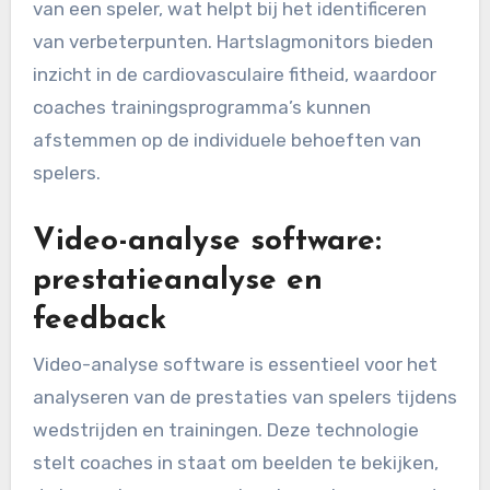
trainingen en wedstrijden, waardoor coaches de
fysieke inspanning en het herstel kunnen
monitoren.
Bijvoorbeeld, GPS-trackers kunnen real-time
gegevens bieden over de bewegingspatronen
van een speler, wat helpt bij het identificeren
van verbeterpunten. Hartslagmonitors bieden
inzicht in de cardiovasculaire fitheid, waardoor
coaches trainingsprogramma’s kunnen
afstemmen op de individuele behoeften van
spelers.
Video-analyse software:
prestatieanalyse en