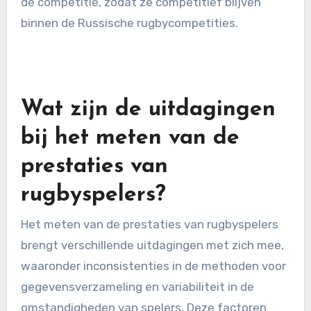
trends te identificeren, zoals
vermoeidheidsniveaus of prestatie-dips,
waardoor tijdige interventies mogelijk zijn.
Bovendien kunnen teams de prestaties van
spelers benchmarken tegen de standaarden van
de competitie, zodat ze competitief blijven
binnen de Russische rugbycompetities.