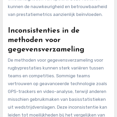
Wat zijn de uitdagingen
bij het meten van de
prestaties van
rugbyspelers?
Het meten van de prestaties van rugbyspelers
brengt verschillende uitdagingen met zich mee,
waaronder inconsistenties in de methoden voor
gegevensverzameling en variabiliteit in de
omstandigheden van spelers. Deze factoren
kunnen de nauwkeurigheid en betrouwbaarheid
van prestatiemetrics aanzienlijk beïnvloeden.