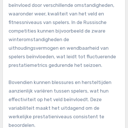
Bijvoorbeeld, het ene team kan het aantal
tackles registreren, terwijl een ander team zich
richt op meters gewonnen. Deze verschillende
metrics kunnen evaluaties vertekenen en het
moeilijk maken om een gestandaardiseerde
prestatiebenchmark vast te stellen.
Variabiliteit in de
omstandigheden en
omgevingen van spelers
De prestaties van spelers kunnen sterk worden
beïnvloed door verschillende omstandigheden,
waaronder weer, kwaliteit van het veld en
fitnessniveaus van spelers. In de Russische