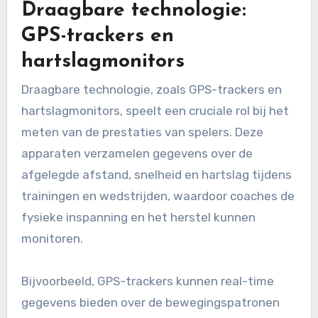
tactische aspecten van het spel. Belangrijke
methoden omvatten draagbare technologie,
video-analyse software en data-
analyseplatforms, die elk unieke voordelen
bieden voor prestatie-evaluatie.
Draagbare technologie:
GPS-trackers en
hartslagmonitors
Draagbare technologie, zoals GPS-trackers en
hartslagmonitors, speelt een cruciale rol bij het
meten van de prestaties van spelers. Deze
apparaten verzamelen gegevens over de
afgelegde afstand, snelheid en hartslag tijdens