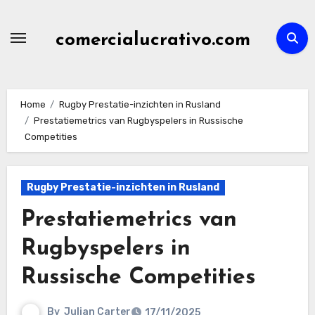
Skip
to
comercialucrativo.com
content
Home
Rugby Prestatie-inzichten in Rusland
Prestatiemetrics van Rugbyspelers in Russische
Competities
Rugby Prestatie-inzichten in Rusland
Prestatiemetrics van
Rugbyspelers in
Russische Competities
By
Julian Carter
17/11/2025