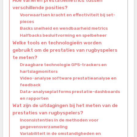
Hoe variëren prestatiemetrics tussen
verschillende posities?
Voorwaartsen kracht en effectiviteit bij set-
pieces
Backs snelheid en wendbaarheid metrics
Halfbacks besluitvorming en spelbeheer
Welke tools en technologieën worden
gebruikt om de prestaties van rugbyspelers
te meten?
Draagbare technologie GPS-trackers en
hartslagmonitors
Video-analyse software prestatieanalyse en
feedback
Data-analyseplatforms prestatie-dashboards
en rapporten
Wat zijn de uitdagingen bij het meten van de
prestaties van rugbyspelers?
Inconsistenties in de methoden voor
gegevensverzameling
Variabiliteit in de omstandigheden en